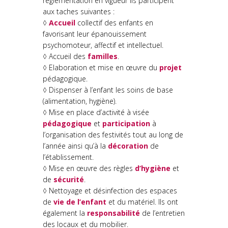
réglementation en vigueur ils participent
aux taches suivantes :
◊
Accueil
collectif des enfants en
favorisant leur épanouissement
psychomoteur, affectif et intellectuel.
◊ Accueil des
familles
.
◊ Elaboration et mise en œuvre du
projet
pédagogique.
◊ Dispenser à l’enfant les soins de base
(alimentation, hygiène).
◊ Mise en place d’activité à visée
pédagogique
et
participation
à
l’organisation des festivités tout au long de
l’année ainsi qu’à la
décoration
de
l’établissement.
◊ Mise en œuvre des règles
d’hygiène
et
de
sécurité
.
◊ Nettoyage et désinfection des espaces
de
vie de l’enfant
et du matériel. Ils ont
également la
responsabilité
de l’entretien
des locaux et du mobilier.