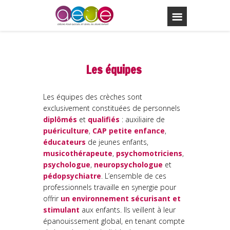
Les équipes
Les équipes des crèches sont
exclusivement constituées de personnels
diplômés
et
qualifiés
: auxiliaire de
puériculture
,
CAP petite enfance
,
éducateurs
de jeunes enfants,
musicothérapeute
,
psychomotriciens
,
psychologue
,
neuropsychologue
et
pédopsychiatre
. L’ensemble de ces
professionnels travaille en synergie pour
offrir
un environnement sécurisant et
stimulant
aux enfants. Ils veillent à leur
épanouissement global, en tenant compte