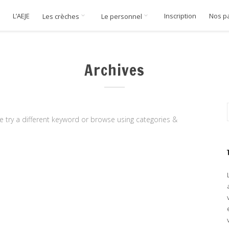
L’AEJE
Inscription
Nos p
Les crèches
Le personnel
Archives
e try a different keyword or browse using categories &