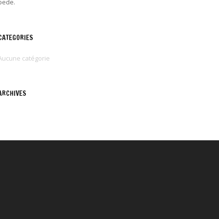
pede.
CATEGORIES
Aucune catégorie
ARCHIVES