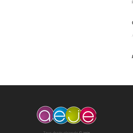
Tous droits réservés ©
aeje